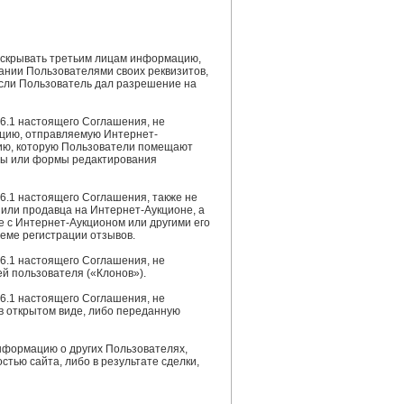
раскрывать третьим лицам информацию,
вании Пользователями своих реквизитов,
если Пользователь дал разрешение на
 6.1 настоящего Соглашения, не
цию, отправляемую Интернет-
ию, которую Пользователи помещают
мы или формы редактирования
 6.1 настоящего Соглашения, также не
или продавца на Интернет-Аукционе, а
 с Интернет-Аукционом или другими его
теме регистрации отзывов.
 6.1 настоящего Соглашения, не
й пользователя («Клонов»).
 6.1 настоящего Соглашения, не
в открытом виде, либо переданную
информацию о других Пользователях,
тью сайта, либо в результате сделки,