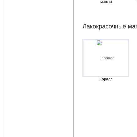
мягкая
Лакокрасочные мат
Коралл