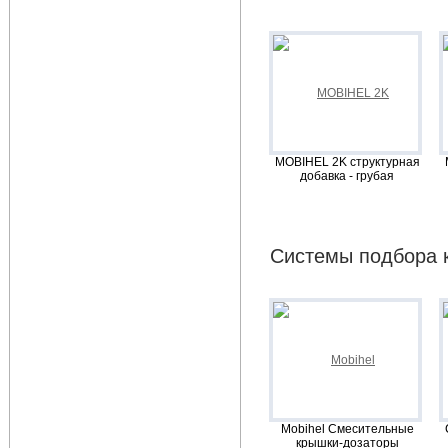
MOBIHEL 2K структурная
добавка - грубая
Cистемы подбора к
Mobihel Cмесительные
крышки-дозаторы