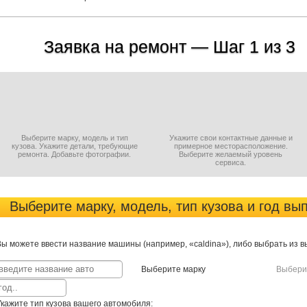
Заявка на ремонт — Шаг 1 из 3
Выберите марку, модель и тип
Укажите свои контактные данные и
кузова. Укажите детали, требующие
примерное месторасположение.
ремонта. Добавьте фотографии.
Выберите желаемый уровень
сервиса.
Выберите марку, модель, тип кузова и год вы
Вы можете ввести название машины (например, «caldina»), либо выбрать из 
Выберите марку
Выбери
Укажите тип кузова вашего автомобиля: