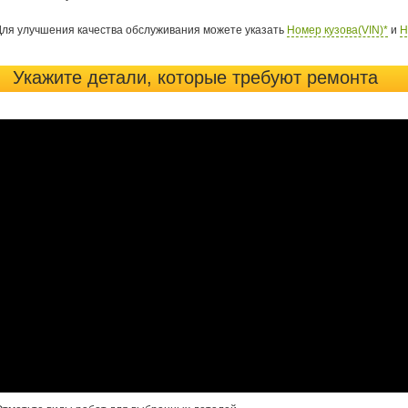
Для улучшения качества обслуживания можете указать
Номер кузова(VIN)*
и
Н
Укажите детали, которые требуют ремонта