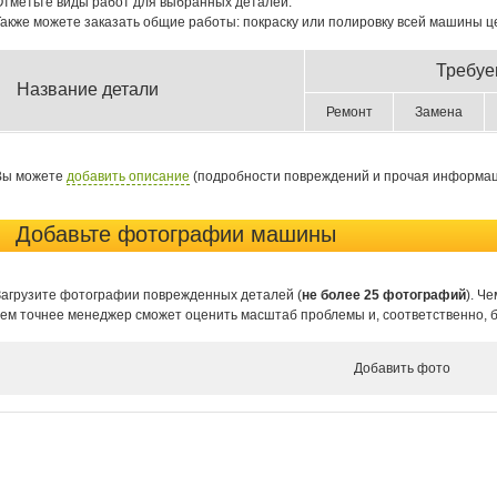
Отметьте виды работ для выбранных деталей.
Также можете заказать общие работы: покраску или полировку всей машины ц
Требуе
Название детали
Ремонт
Замена
Вы можете
добавить описание
(подробности повреждений и прочая информаци
Добавьте фотографии машины
Загрузите фотографии поврежденных деталей (
не более 25 фотографий
). Ч
тем точнее менеджер сможет оценить масштаб проблемы и, соответственно, бы
Добавить фото