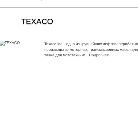
TEXACO
Texaco Inc. - одна из крупнейших нефтеперерабат
производство моторных, трансмисионных масел для 
также для мототехники...
Подробнее