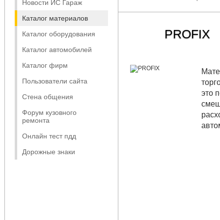
Новости ИС Гараж
Каталог материалов
PROFIX
Каталог оборудования
Каталог автомобилей
Каталог фирм
Мате
Пользователи сайта
торг
это 
Стена общения
смеш
Форум кузовного
расх
ремонта
авто
Онлайн тест пдд
Дорожные знаки