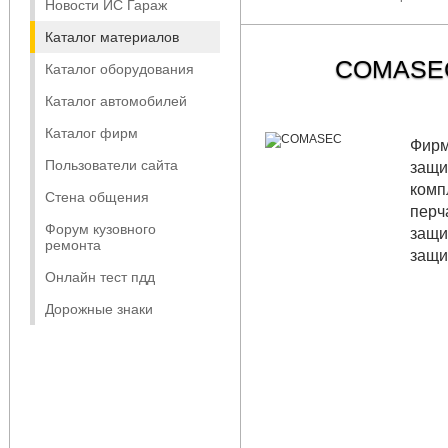
Новости ИС Гараж
Каталог материалов
COMASE
Каталог оборудования
Каталог автомобилей
Каталог фирм
Фирм
Пользователи сайта
защи
комп
Стена общения
перч
Форум кузовного
защи
ремонта
защи
Онлайн тест пдд
Дорожные знаки