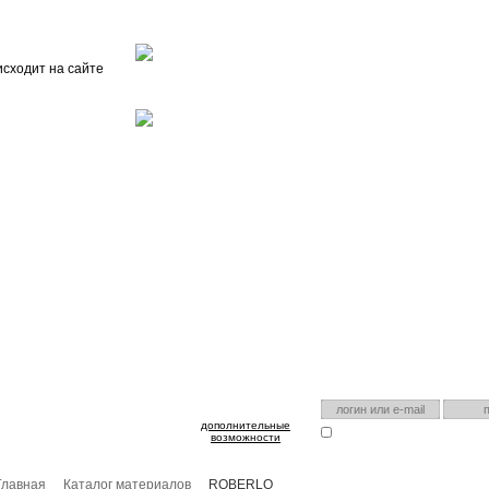
Главная
О проекте
FAQ
Автоэнциклопедия
исходит на сайте
оспользуйтесь им для входа!
Есть аккаунт на нашем са
дополнительные
Запомнить меня
Я забыл
возможности
Главная
Каталог материалов
ROBERLO