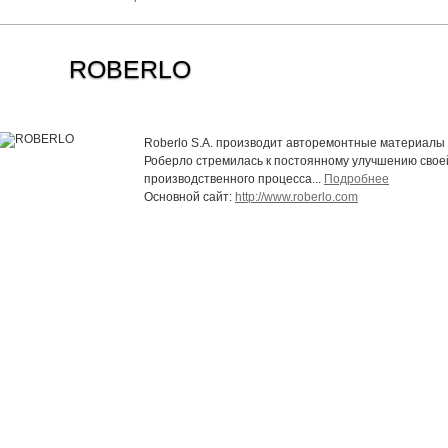
ROBERLO
Roberlo S.A. производит авторемонтные материалы с
Роберло стремилась к постоянному улучшению свое
производственного процесса...
Подробнее
Основной сайт:
http://www.roberlo.com