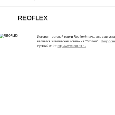
REOFLEX
История торговой марки Reoflex® началась с август
является Химическая Компания "Экопол"...
Подробн
Русский сайт:
http://www.reoflex.ru/