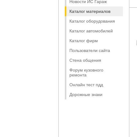
Новости ИС Гараж
Каталог материалов
Каталог оборудования
Каталог автомобилей
Каталог фирм
Пользователи сайта
Стена общения
Форум кузовного
ремонта
Онлайн тест пдд
Дорожные знаки