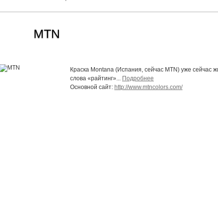
MTN
Краска Montana (Испания, сейчас MTN) уже сейчас ж
слова «райтинг»...
Подробнее
Основной сайт:
http://www.mtncolors.com/