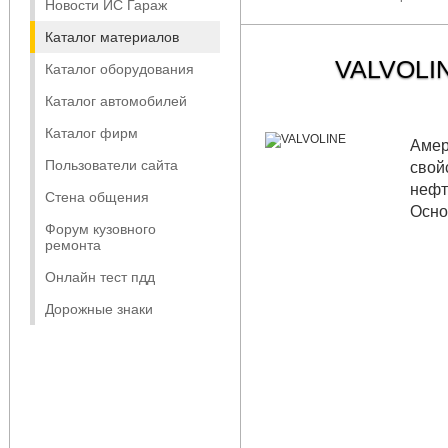
Новости ИС Гараж
Каталог материалов
VALVOLI
Каталог оборудования
Каталог автомобилей
Каталог фирм
Амер
Пользователи сайта
свой
нефт
Стена общения
Осно
Форум кузовного
ремонта
Онлайн тест пдд
Дорожные знаки