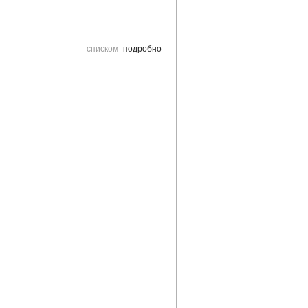
списком
подробно