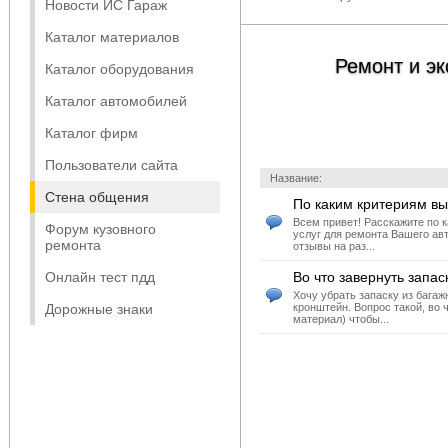
Новости ИС Гараж
Каталог материалов
Ремонт и э
Каталог оборудования
Каталог автомобилей
Каталог фирм
Пользователи сайта
Название:
Стена общения
По каким критериям вы
Всем привет! Расскажите по 
Форум кузовного
услуг для ремонта Вашего ав
ремонта
отзывы на раз...
Онлайн тест пдд
Во что завернуть запас
Хочу убрать запаску из багаж
Дорожные знаки
кронштейн. Вопрос такой, во 
материал) чтобы...