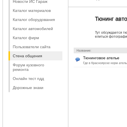
Новости ИС Гараж
Каталог материалов
Тюнинг авт
Каталог оборудования
Каталог автомобилей
Тут обсуждается т
елиться фотографи
Каталог фирм
Пользователи сайта
Название:
Стена общения
Тюнинговое ателье
Где в Красноярске норм ател
Форум кузовного
ремонта
Онлайн тест пдд
Дорожные знаки