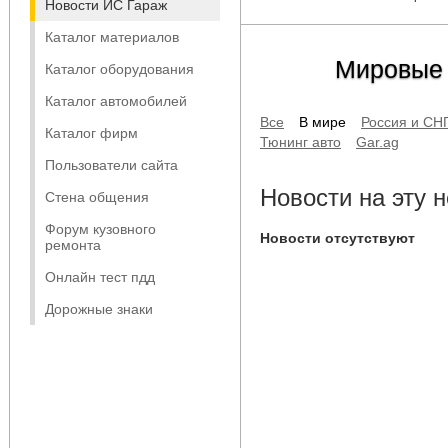
Новости ИС Гараж
Каталог материалов
Мировые 
Каталог оборудования
Каталог автомобилей
Все
В мире
Россия и СН
Каталог фирм
Тюнинг авто
Gar.ag
Пользователи сайта
Новости на эту 
Стена общения
Форум кузовного
Новости отсутствуют
ремонта
Онлайн тест пдд
Дорожные знаки