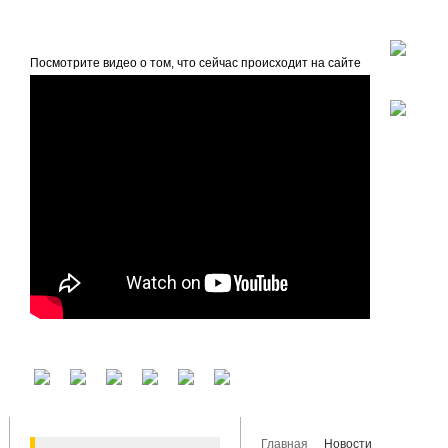
beta
Главная
О проекте
Посмотрите видео о том, что сейчас происходит на сайте
У вас есть аккаунт на другом сервисе? Воспользуйтесь им для входа!
Главная
Новости