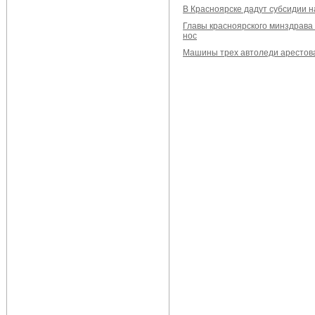
В Красноярске дадут субсидии 
Главы красноярского минздрава
нос
Машины трех автоледи арестова